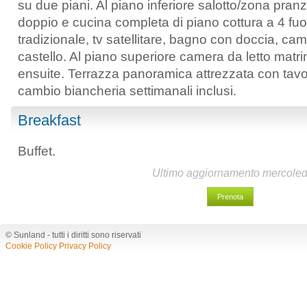
su due piani. Al piano inferiore salotto/zona pran
doppio e cucina completa di piano cottura a 4 fuoch
tradizionale, tv satellitare, bagno con doccia, ca
castello. Al piano superiore camera da letto mat
ensuite. Terrazza panoramica attrezzata con tavol
cambio biancheria settimanali inclusi.
Breakfast
Buffet.
Ultimo aggiornamento mercoled
Prenota
© Sunland - tutti i diritti sono riservati
Cookie Policy
Privacy Policy