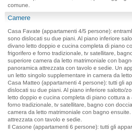
comune.
Camere
Casa Favate (appartamenti 4/5 persone): entramb
sono dislocati su due piani. Al piano inferiore sa
divano letto doppio e cucina completa di piano cot
frigorifero e forno tradizionale, tv satellitare, bag
superiore camera da letto matrimoniale con bagn
panoramica attrezzata con tavolo e sedie. Un ap
un letto singolo supplementare in camera da letto
Casa Matteo (appartamenti 4 persone): tutti gli 
dislocati su due piani. Al piano inferiore salotto
letto doppio e cucina completa di piano cottura a 4
forno tradizionale, tv satellitare, bagno con docci
camera da letto matrimoniale con bagno ensuite
attrezzata con tavolo e sedie.
Il Casone (appartamenti 6 persone): tutti gli appa